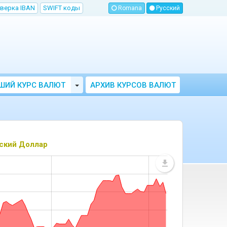
верка IBAN
SWIFT коды
Romana
Русский
Toggle Dropdown
ШИЙ КУРС ВАЛЮТ
АРХИВ КУРСОВ ВАЛЮТ
МОЛДОВЫ
НБМ
ский Доллар