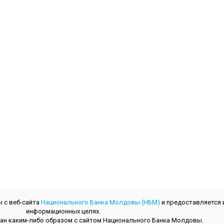
 с веб-сайта
Национального Банка Молдовы (НБМ)
и предоставляется 
информационных целях.
зан каким-либо образом с сайтом Национального Банка Молдовы.