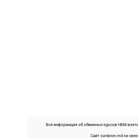
Вся информация об обменных курсов НБМ взяты
Сайт cursbnm.md не свя