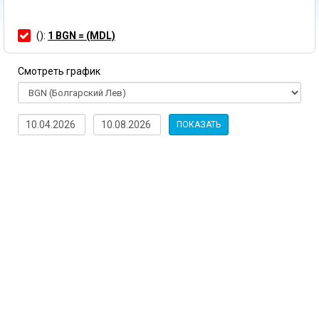
():
1 BGN = (MDL)
Смотреть график
ПОКАЗАТЬ