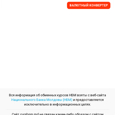
BАЛЮТНЫЙ KОНВЕРТЕР
Вся информация об обменных курсов НБМ взяты с веб-сайта
Национального Банка Молдовы (НБМ)
и предоставляется
исключительно в информационных целях.
Сайт cursbnm.md не связан каким-либо образом с сайтом