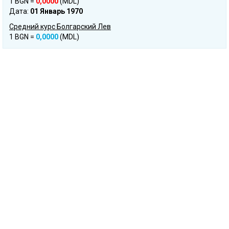
1 BGN =
0,0000
(MDL)
Дата:
01 Январь 1970
Средний курс Болгарский Лев
1 BGN =
0,0000
(MDL)