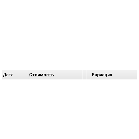
Дата
Cтоимость
Bариация