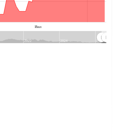
Июл
2022
2024
2026