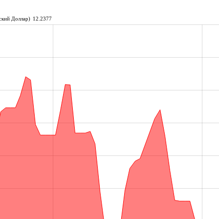
ский Доллар)
12.2377