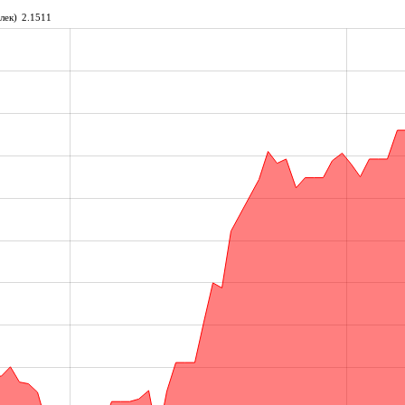
лек)
2.1511