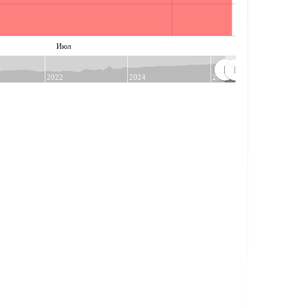
Июл
2022
2024
2026