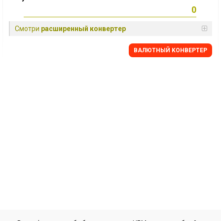
Смотри
расширенный конвертер
BАЛЮТНЫЙ KОНВЕРТЕР