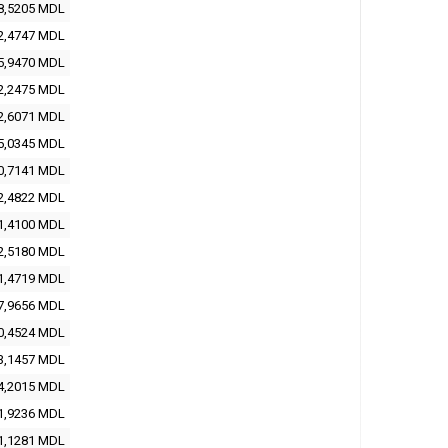
8,5205
MDL
2,4747
MDL
5,9470
MDL
2,2475
MDL
2,6071
MDL
5,0345
MDL
0,7141
MDL
2,4822
MDL
1,4100
MDL
2,5180
MDL
1,4719
MDL
7,9656
MDL
0,4524
MDL
3,1457
MDL
4,2015
MDL
1,9236
MDL
1,1281
MDL