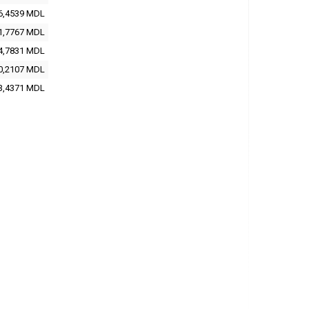
6,4539
MDL
1,7767
MDL
4,7831
MDL
0,2107
MDL
3,4371
MDL