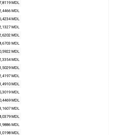
7,8119
MDL
2,4466
MDL
6,4234
MDL
2,1327
MDL
2,6202
MDL
4,6703
MDL
0,5922
MDL
2,3354
MDL
1,5029
MDL
2,4197
MDL
1,4910
MDL
5,3019
MDL
0,4469
MDL
3,1607
MDL
4,0379
MDL
1,9886
MDL
1,0198
MDL