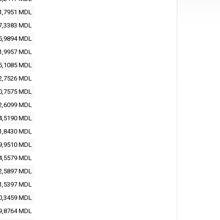
1,7951
MDL
7,3383
MDL
5,9894
MDL
1,9957
MDL
5,1085
MDL
2,7526
MDL
0,7575
MDL
2,6099
MDL
4,5190
MDL
1,8430
MDL
9,9510
MDL
4,5579
MDL
2,5897
MDL
1,5397
MDL
0,3459
MDL
9,8764
MDL