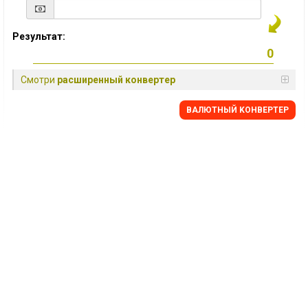
Результат:
Смотри
расширенный конвертер
BАЛЮТНЫЙ KОНВЕРТЕР