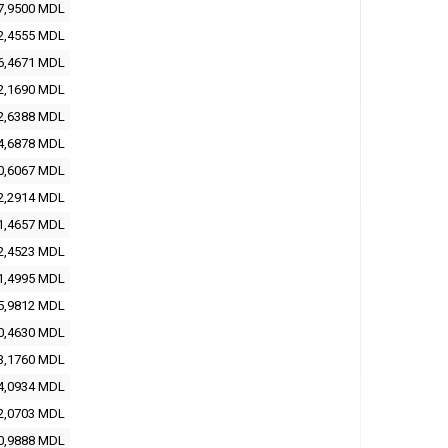
7,9500
MDL
2,4555
MDL
6,4671
MDL
2,1690
MDL
2,6388
MDL
4,6878
MDL
0,6067
MDL
2,2914
MDL
1,4657
MDL
2,4523
MDL
1,4995
MDL
5,9812
MDL
0,4630
MDL
3,1760
MDL
4,0934
MDL
2,0703
MDL
0,9888
MDL