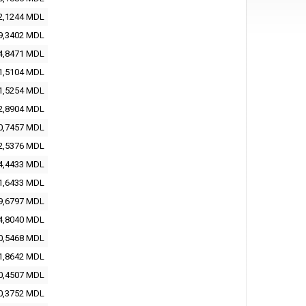
2,1244
MDL
9,3402
MDL
4,8471
MDL
1,5104
MDL
1,5254
MDL
2,8904
MDL
0,7457
MDL
2,5376
MDL
4,4433
MDL
1,6433
MDL
9,6797
MDL
4,8040
MDL
0,5468
MDL
1,8642
MDL
0,4507
MDL
0,3752
MDL