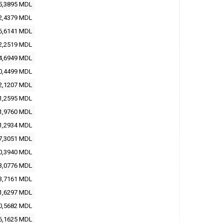
5,3895
MDL
2,4379
MDL
6,6141
MDL
2,2519
MDL
4,6949
MDL
0,4499
MDL
2,1207
MDL
1,2595
MDL
1,9760
MDL
1,2934
MDL
7,3051
MDL
0,3940
MDL
3,0776
MDL
3,7161
MDL
1,6297
MDL
0,5682
MDL
6,1625
MDL