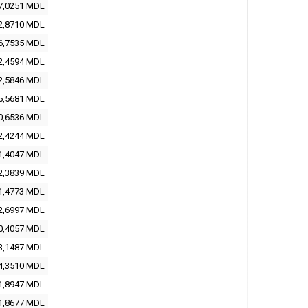
7,0251
MDL
2,8710
MDL
6,7535
MDL
2,4594
MDL
2,5846
MDL
5,5681
MDL
0,6536
MDL
2,4244
MDL
1,4047
MDL
2,3839
MDL
1,4773
MDL
2,6997
MDL
0,4057
MDL
3,1487
MDL
4,3510
MDL
1,8947
MDL
1,8677
MDL