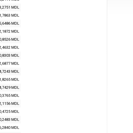
3,2751
MDL
1,7863
MDL
5,6486
MDL
2,1872
MDL
0,8526
MDL
2,4632
MDL
0,8303
MDL
2,6877
MDL
4,7243
MDL
1,8265
MDL
4,7429
MDL
0,3765
MDL
2,1156
MDL
0,4725
MDL
0,2483
MDL
6,2840
MDL