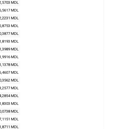
2,5703
MDL
6,5617
MDL
2,2231
MDL
5,8753
MDL
0,3877
MDL
1,8193
MDL
1,3989
MDL
1,9916
MDL
1,1378
MDL
6,4607
MDL
0,3562
MDL
3,2577
MDL
4,2854
MDL
1,8303
MDL
0,0738
MDL
7,1151
MDL
1,8711
MDL