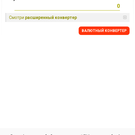
Смотри
расширенный конвертер
BАЛЮТНЫЙ KОНВЕРТЕР