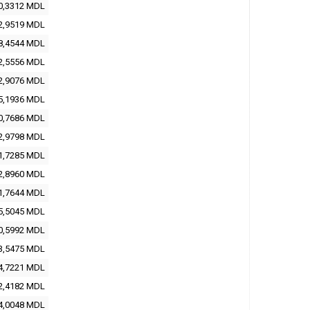
0,3312
MDL
2,9519
MDL
8,4544
MDL
2,5556
MDL
2,9076
MDL
5,1936
MDL
0,7686
MDL
2,9798
MDL
1,7285
MDL
2,8960
MDL
1,7644
MDL
5,5045
MDL
0,5992
MDL
3,5475
MDL
4,7221
MDL
2,4182
MDL
4,0048
MDL