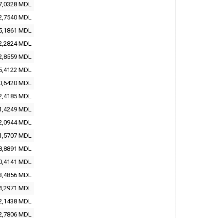
7,0328
MDL
2,7540
MDL
5,1861
MDL
2,2824
MDL
2,8559
MDL
5,4122
MDL
0,6420
MDL
2,4185
MDL
1,4249
MDL
2,0944
MDL
1,5707
MDL
8,8891
MDL
0,4141
MDL
3,4856
MDL
4,2971
MDL
2,1438
MDL
2,7806
MDL