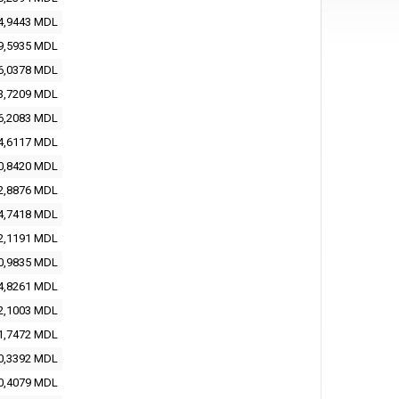
4,9443
MDL
9,5935
MDL
6,0378
MDL
3,7209
MDL
6,2083
MDL
4,6117
MDL
0,8420
MDL
2,8876
MDL
4,7418
MDL
2,1191
MDL
0,9835
MDL
4,8261
MDL
2,1003
MDL
1,7472
MDL
0,3392
MDL
0,4079
MDL