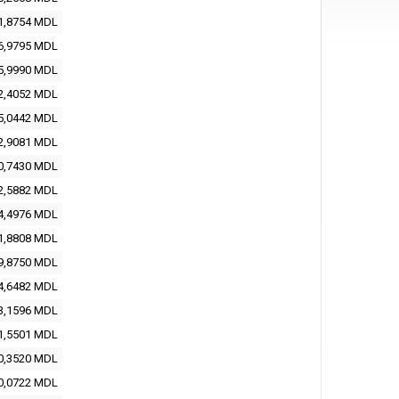
1,8754
MDL
6,9795
MDL
5,9990
MDL
2,4052
MDL
5,0442
MDL
2,9081
MDL
0,7430
MDL
2,5882
MDL
4,4976
MDL
1,8808
MDL
9,8750
MDL
4,6482
MDL
3,1596
MDL
1,5501
MDL
0,3520
MDL
0,0722
MDL