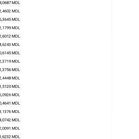
8,0687
MDL
2,4602
MDL
6,3645
MDL
2,1799
MDL
2,6012
MDL
4,6243
MDL
0,6145
MDL
2,3719
MDL
1,3756
MDL
2,4448
MDL
1,5120
MDL
6,0926
MDL
0,4641
MDL
3,1376
MDL
4,0742
MDL
2,0091
MDL
1,6232
MDL