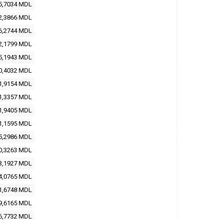
5,7034
MDL
2,3866
MDL
6,2744
MDL
2,1799
MDL
5,1943
MDL
0,4032
MDL
1,9154
MDL
1,3357
MDL
1,9405
MDL
1,1595
MDL
5,2986
MDL
0,3263
MDL
3,1927
MDL
4,0765
MDL
1,6748
MDL
9,6165
MDL
6,7732
MDL