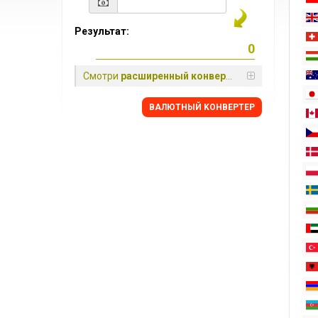
Результат:
Смотри
расширенный конвертер
BАЛЮТНЫЙ KОНВЕРТЕР