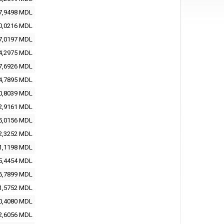
7,9498
MDL
0,0216
MDL
7,0197
MDL
4,2975
MDL
7,6926
MDL
4,7895
MDL
0,8039
MDL
2,9161
MDL
5,0156
MDL
2,3252
MDL
1,1198
MDL
5,4454
MDL
6,7899
MDL
1,5752
MDL
0,4080
MDL
2,6056
MDL