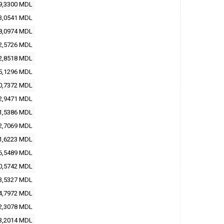
9,3300
MDL
3,0541
MDL
8,0974
MDL
2,5726
MDL
2,8518
MDL
5,1296
MDL
0,7372
MDL
2,9471
MDL
1,5386
MDL
2,7069
MDL
1,6223
MDL
6,5489
MDL
0,5742
MDL
3,5327
MDL
4,7972
MDL
2,3078
MDL
3,2014
MDL