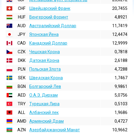
CHF
Швейцарский Франк
20,7455
HUF
Венгерский Форинт
4,8921
AUD
Австралийский Доллар
11,7419
JPY
Японская Йена
12,4474
CAD
Канадский Доллар
12,9999
CZK
Чешская Крона
0,7818
DKK
Датская Крона
2,6188
PLN
Польская Злота
4,7288
SEK
Шведская Крона
1,7467
BGN
Болгарский Лев
9,9861
AED
О.А.Э. Дирхам
5,0756
TRY
Турецкая Лира
0,5103
ALL
Албанский лек
1,9686
AMD
Армянский Драм
0,4727
AZN
Азербайджанский Манат
10,9662