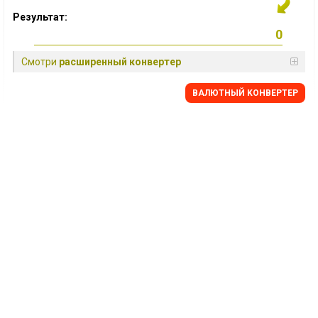
Результат:
Смотри
расширенный конвертер
BАЛЮТНЫЙ KОНВЕРТЕР