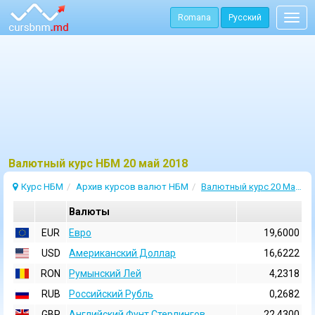
Romana
Русский
Togg
navig
Bалютный курс НБМ 20 май 2018
Курс НБМ
Архив курсов валют НБМ
Валютный курс 20 Май 2018
Валюты
EUR
Евро
19,6000
USD
Aмериканский Доллар
16,6222
RON
Румынский Лей
4,2318
RUB
Российский Рубль
0,2682
GBP
Английский Фунт Стерлингов
22,4300