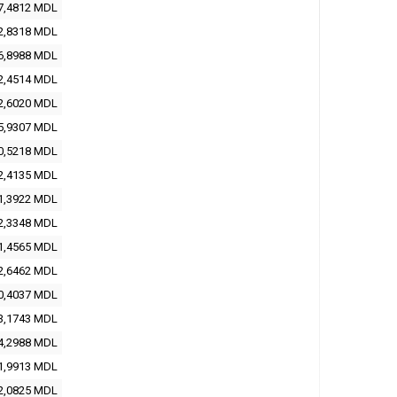
7,4812
MDL
2,8318
MDL
6,8988
MDL
2,4514
MDL
2,6020
MDL
5,9307
MDL
0,5218
MDL
2,4135
MDL
1,3922
MDL
2,3348
MDL
1,4565
MDL
2,6462
MDL
0,4037
MDL
3,1743
MDL
4,2988
MDL
1,9913
MDL
2,0825
MDL