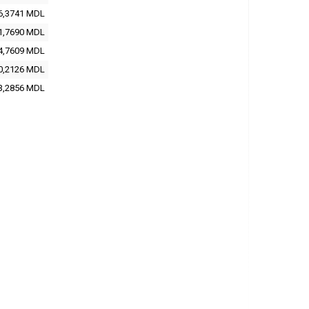
6,3741
MDL
1,7690
MDL
4,7609
MDL
0,2126
MDL
3,2856
MDL