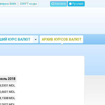
верка IBAN
SWIFT коды
Romana
Русский
Toggle Dropdown
ШИЙ КУРС ВАЛЮТ
АРХИВ КУРСОВ ВАЛЮТ
МОЛДОВЫ
НБМ
июль 2018
9,3301
MDL
6,6631
MDL
4,1508
MDL
0,2622
MDL