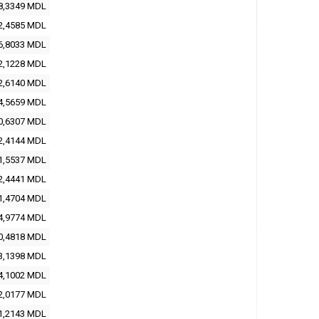
8,3349
MDL
2,4585
MDL
6,8033
MDL
2,1228
MDL
2,6140
MDL
4,5659
MDL
0,6307
MDL
2,4144
MDL
1,5537
MDL
2,4441
MDL
1,4704
MDL
4,9774
MDL
0,4818
MDL
3,1398
MDL
4,1002
MDL
2,0177
MDL
1,2143
MDL