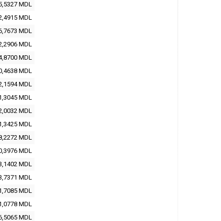
5,5327
MDL
2,4915
MDL
6,7673
MDL
2,2906
MDL
4,8700
MDL
0,4638
MDL
2,1594
MDL
1,3045
MDL
2,0032
MDL
1,3425
MDL
8,2272
MDL
0,3976
MDL
3,1402
MDL
3,7371
MDL
1,7085
MDL
1,0778
MDL
6,5065
MDL