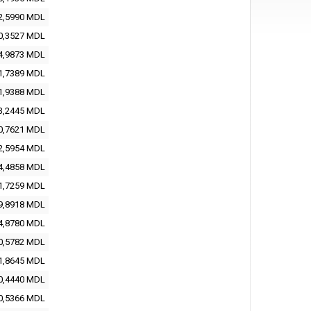
2,5990
MDL
0,3527
MDL
4,9873
MDL
1,7389
MDL
1,9388
MDL
3,2445
MDL
0,7621
MDL
2,5954
MDL
4,4858
MDL
1,7259
MDL
9,8918
MDL
4,8780
MDL
0,5782
MDL
1,8645
MDL
0,4440
MDL
0,5366
MDL