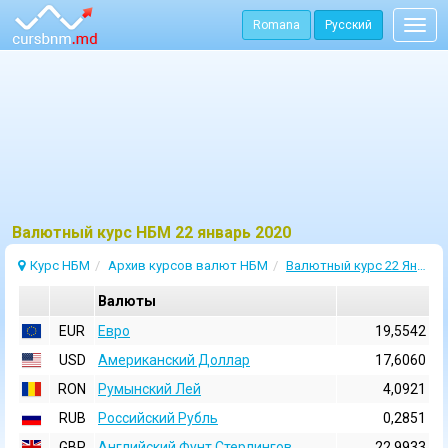
Romana
Русский
Togg
navig
Bалютный курс НБМ 22 январь 2020
Курс НБМ
Архив курсов валют НБМ
Валютный курс 22 Январь 2020
Валюты
EUR
Евро
19,5542
USD
Aмериканский Доллар
17,6060
RON
Румынский Лей
4,0921
RUB
Российский Рубль
0,2851
GBP
Английский Фунт Стерлингов
22,9933