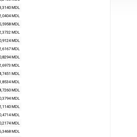
3,3140
MDL
2,0404
MDL
5,5958
MDL
2,3732
MDL
0,9124
MDL
2,6167
MDL
0,8294
MDL
2,6973
MDL
4,7451
MDL
1,8534
MDL
4,7260
MDL
0,3794
MDL
2,1140
MDL
0,4714
MDL
0,2174
MDL
6,3468
MDL