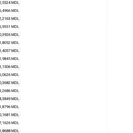
2,5524
MDL
6,4966
MDL
2,2163
MDL
5,9551
MDL
0,3926
MDL
1,8052
MDL
1,4057
MDL
1,9845
MDL
1,1506
MDL
6,0626
MDL
0,3682
MDL
3,2686
MDL
4,3849
MDL
1,8796
MDL
0,1681
MDL
7,1626
MDL
1,8688
MDL