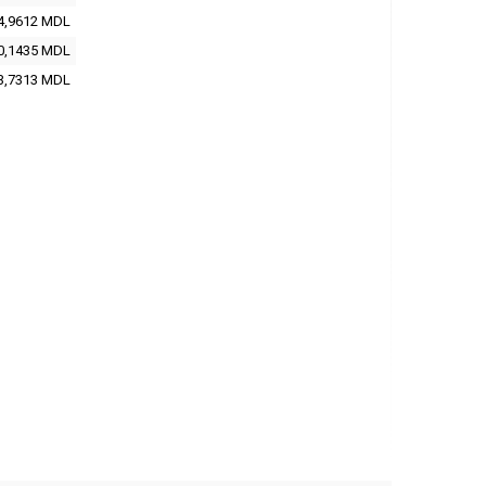
4,9612
MDL
0,1435
MDL
3,7313
MDL