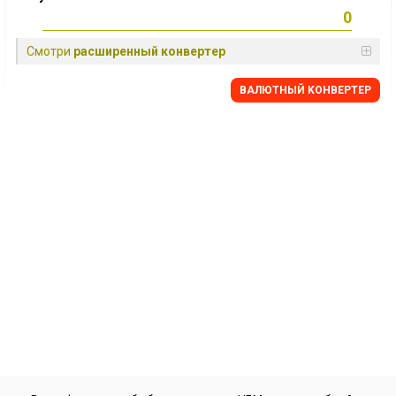
Смотри
расширенный конвертер
BАЛЮТНЫЙ KОНВЕРТЕР