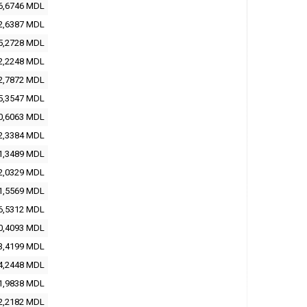
6,6746
MDL
2,6387
MDL
5,2728
MDL
2,2248
MDL
2,7872
MDL
5,3547
MDL
0,6063
MDL
2,3384
MDL
1,3489
MDL
2,0329
MDL
1,5569
MDL
6,5312
MDL
0,4093
MDL
3,4199
MDL
4,2448
MDL
1,9838
MDL
2,2182
MDL