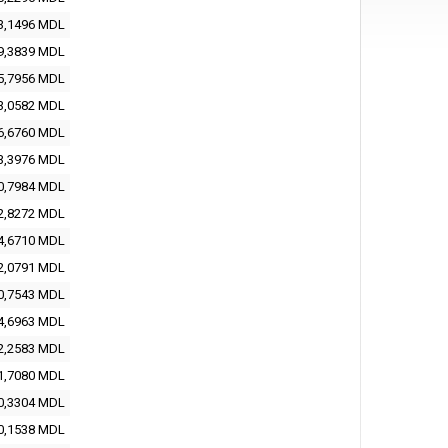
3,1496
MDL
9,3839
MDL
5,7956
MDL
3,0582
MDL
6,6760
MDL
3,3976
MDL
0,7984
MDL
2,8272
MDL
4,6710
MDL
2,0791
MDL
0,7543
MDL
4,6963
MDL
2,2583
MDL
1,7080
MDL
0,3304
MDL
0,1538
MDL