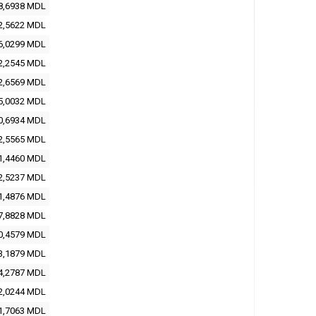
8,6938
MDL
2,5622
MDL
6,0299
MDL
2,2545
MDL
2,6569
MDL
5,0032
MDL
0,6934
MDL
2,5565
MDL
1,4460
MDL
2,5237
MDL
1,4876
MDL
7,8828
MDL
0,4579
MDL
3,1879
MDL
4,2787
MDL
2,0244
MDL
1,7063
MDL