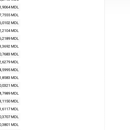
1,9064
MDL
7,7555
MDL
6,0102
MDL
2,2104
MDL
6,2189
MDL
3,3692
MDL
0,7683
MDL
2,6279
MDL
4,5995
MDL
1,8583
MDL
0,0321
MDL
4,7989
MDL
3,1150
MDL
1,6117
MDL
0,3707
MDL
0,3801
MDL