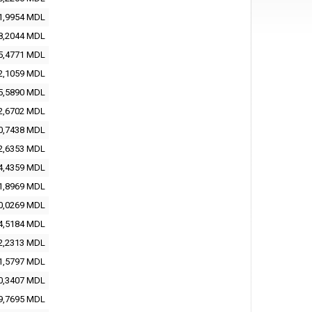
1,9954
MDL
8,2044
MDL
5,4771
MDL
2,1059
MDL
5,5890
MDL
2,6702
MDL
0,7438
MDL
2,6353
MDL
4,4359
MDL
1,8969
MDL
0,0269
MDL
4,5184
MDL
2,2313
MDL
1,5797
MDL
0,3407
MDL
9,7695
MDL