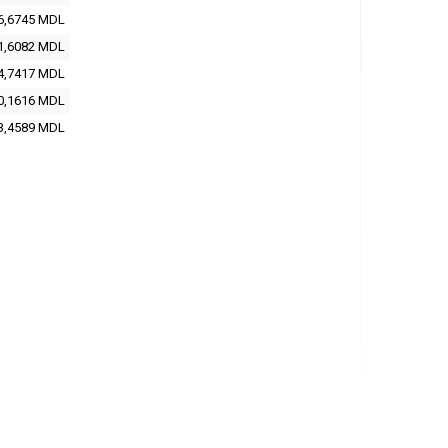
6,6745
MDL
1,6082
MDL
4,7417
MDL
0,1616
MDL
3,4589
MDL