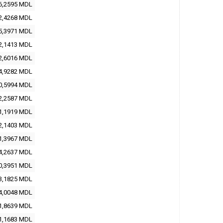
6,2595
MDL
2,4268
MDL
5,3971
MDL
2,1413
MDL
2,6016
MDL
4,9282
MDL
0,5994
MDL
2,2587
MDL
1,1919
MDL
2,1403
MDL
1,3967
MDL
4,2637
MDL
0,3951
MDL
3,1825
MDL
4,0048
MDL
1,8639
MDL
1,1683
MDL