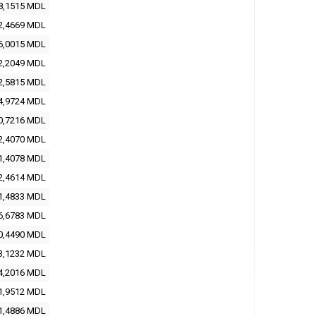
8,1515
MDL
2,4669
MDL
6,0015
MDL
2,2049
MDL
2,5815
MDL
4,9724
MDL
0,7216
MDL
2,4070
MDL
1,4078
MDL
2,4614
MDL
1,4833
MDL
6,6783
MDL
0,4490
MDL
3,1232
MDL
4,2016
MDL
1,9512
MDL
1,4886
MDL