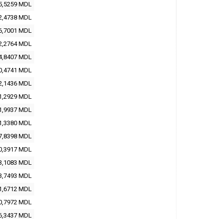
5,5259
MDL
2,4738
MDL
6,7001
MDL
2,2764
MDL
4,8407
MDL
0,4741
MDL
2,1436
MDL
1,2929
MDL
1,9937
MDL
1,3380
MDL
7,8398
MDL
0,3917
MDL
3,1083
MDL
3,7493
MDL
1,6712
MDL
0,7972
MDL
6,3437
MDL