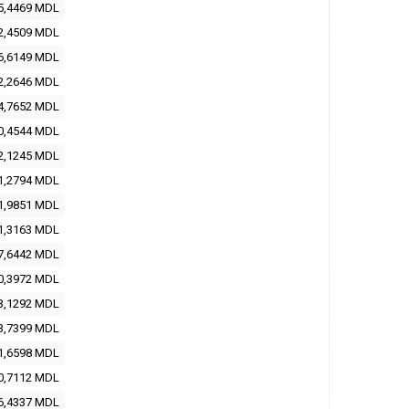
5,4469
MDL
2,4509
MDL
6,6149
MDL
2,2646
MDL
4,7652
MDL
0,4544
MDL
2,1245
MDL
1,2794
MDL
1,9851
MDL
1,3163
MDL
7,6442
MDL
0,3972
MDL
3,1292
MDL
3,7399
MDL
1,6598
MDL
0,7112
MDL
6,4337
MDL