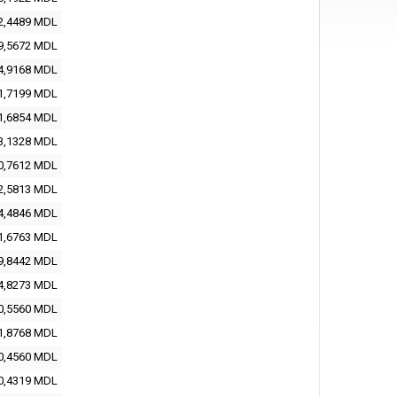
2,4489
MDL
9,5672
MDL
4,9168
MDL
1,7199
MDL
1,6854
MDL
3,1328
MDL
0,7612
MDL
2,5813
MDL
4,4846
MDL
1,6763
MDL
9,8442
MDL
4,8273
MDL
0,5560
MDL
1,8768
MDL
0,4560
MDL
0,4319
MDL