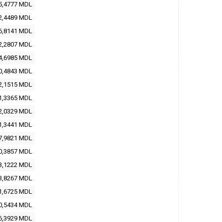
5,4777
MDL
2,4489
MDL
6,8141
MDL
2,2807
MDL
4,6985
MDL
0,4843
MDL
2,1515
MDL
1,3365
MDL
2,0329
MDL
1,3441
MDL
7,9821
MDL
0,3857
MDL
3,1222
MDL
3,8267
MDL
1,6725
MDL
0,5434
MDL
6,3929
MDL