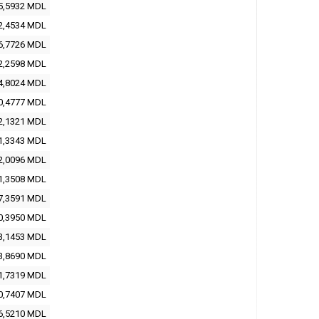
5,5932
MDL
2,4534
MDL
6,7726
MDL
2,2598
MDL
4,8024
MDL
0,4777
MDL
2,1321
MDL
1,3343
MDL
2,0096
MDL
1,3508
MDL
7,3591
MDL
0,3950
MDL
3,1453
MDL
3,8690
MDL
1,7319
MDL
0,7407
MDL
6,5210
MDL