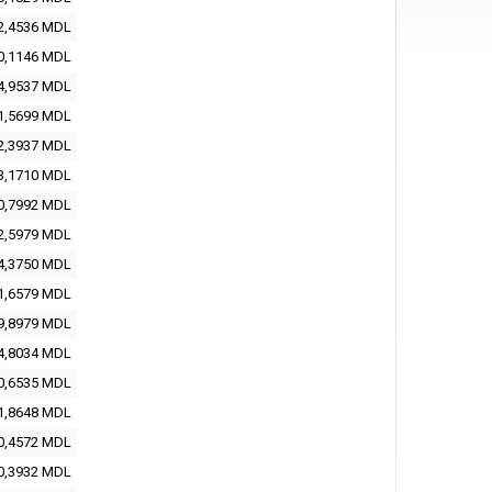
2,4536
MDL
0,1146
MDL
4,9537
MDL
1,5699
MDL
2,3937
MDL
3,1710
MDL
0,7992
MDL
2,5979
MDL
4,3750
MDL
1,6579
MDL
9,8979
MDL
4,8034
MDL
0,6535
MDL
1,8648
MDL
0,4572
MDL
0,3932
MDL