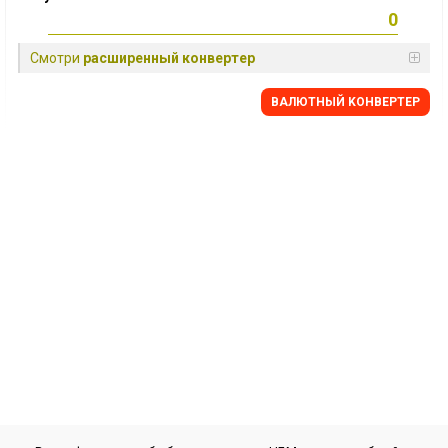
Смотри
расширенный конвертер
BАЛЮТНЫЙ KОНВЕРТЕР