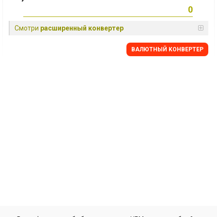
Смотри
расширенный конвертер
BАЛЮТНЫЙ KОНВЕРТЕР