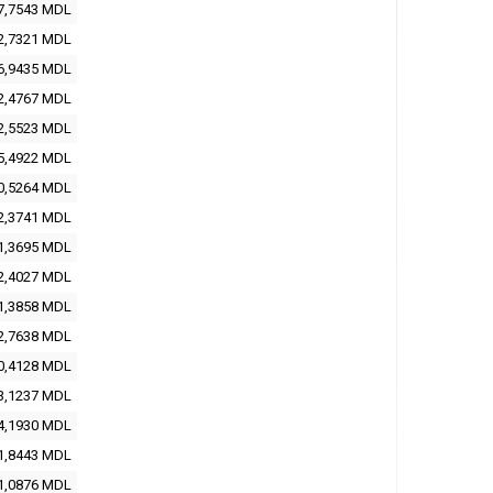
7,7543
MDL
2,7321
MDL
6,9435
MDL
2,4767
MDL
2,5523
MDL
5,4922
MDL
0,5264
MDL
2,3741
MDL
1,3695
MDL
2,4027
MDL
1,3858
MDL
2,7638
MDL
0,4128
MDL
3,1237
MDL
4,1930
MDL
1,8443
MDL
1,0876
MDL