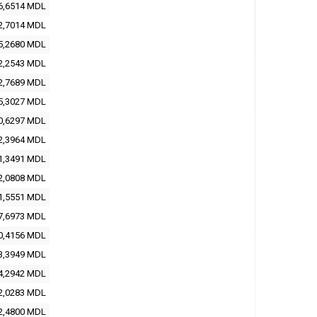
6,6514
MDL
2,7014
MDL
5,2680
MDL
2,2543
MDL
2,7689
MDL
5,3027
MDL
0,6297
MDL
2,3964
MDL
1,3491
MDL
2,0808
MDL
1,5551
MDL
7,6973
MDL
0,4156
MDL
3,3949
MDL
4,2942
MDL
2,0283
MDL
2,4800
MDL