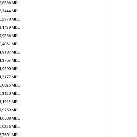
5,6266
MDL
2,3444
MDL
6,2378
MDL
2,1439
MDL
4,9266
MDL
0,4061
MDL
1,9187
MDL
1,3753
MDL
1,9290
MDL
1,2177
MDL
5,0826
MDL
0,3120
MDL
3,1913
MDL
3,9759
MDL
1,6508
MDL
0,0226
MDL
6,7601
MDL