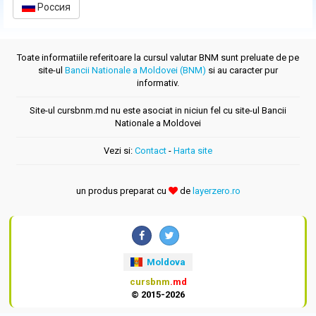
Россия
Toate informatiile referitoare la cursul valutar BNM sunt preluate de pe
site-ul
Bancii Nationale a Moldovei (BNM)
si au caracter pur
informativ.
Site-ul cursbnm.md nu este asociat in niciun fel cu site-ul Bancii
Nationale a Moldovei
Vezi si:
Contact
-
Harta site
un produs preparat cu
de
layerzero.ro
Moldova
cursbnm
.md
© 2015-2026