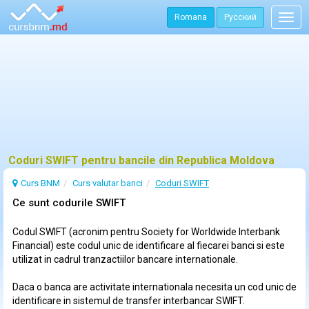
Romana
Русский
Togg
navig
Coduri SWIFT pentru bancile din Republica Moldova
Curs BNM
Curs
valutar
banci
Coduri SWIFT
Ce sunt codurile SWIFT
Codul SWIFT (acronim pentru Society for Worldwide Interbank
Financial) este codul unic de identificare al fiecarei banci si este
utilizat in cadrul tranzactiilor bancare internationale.
Daca o banca are activitate internationala necesita un cod unic de
identificare in sistemul de transfer interbancar SWIFT.