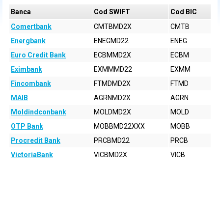
Banca
Cod SWIFT
Cod BIC
Comertbank
CMTBMD2X
CMTB
Energbank
ENEGMD22
ENEG
Euro Credit Bank
ECBMMD2X
ECBM
Eximbank
EXMMMD22
EXMM
Fincombank
FTMDMD2X
FTMD
MAIB
AGRNMD2X
AGRN
Moldindconbank
MOLDMD2X
MOLD
OTP Bank
MOBBMD22XXX
MOBB
Procredit Bank
PRCBMD22
PRCB
VictoriaBank
VICBMD2X
VICB