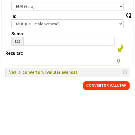
in:
Suma:
Rezultat:
Vezi si
convertorul valutar avansat
CONVERTOR VALUTAR