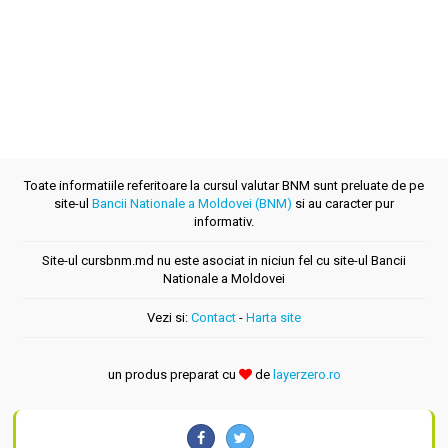
Toate informatiile referitoare la cursul valutar BNM sunt preluate de pe
site-ul
Bancii Nationale a Moldovei (BNM)
si au caracter pur
informativ.
Site-ul cursbnm.md nu este asociat in niciun fel cu site-ul Bancii
Nationale a Moldovei
Vezi si:
Contact
-
Harta site
un produs preparat cu
de
layerzero.ro