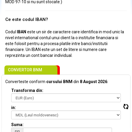
MOD 97-10 si nu sunt stocate.)
Ce este codul IBAN?
Codul
IBAN
este un sir de caractere care identifica in mod unic la
nivel international contul unui client la o institutie financiara si
este folosit pentru a procesa platile intre banci/institutii
financiare. Un IBAN este un set de litere si numere care
reprezinta un cont bancar individual.
CONVERTOR BNM
Converteste conform
cursului BNM
din
8 August 2026
:
Transforma din:
in:
Suma: