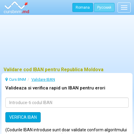
Romana
Русский
Togg
navig
Validare cod IBAN pentru Republica Moldova
Curs BNM
Validare IBAN
Valideaza si verifica rapid un IBAN pentru erori
(Codurile IBAN introduse sunt doar validate conform algoritmului