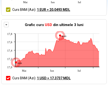
Mai
Iun
Iul
Curs BNM
(Azi)
:
1 EUR = 20,0493 MDL
Afiseaza grafic curs valutar BNM in alta moneda
Grafic curs
USD
din ultimele 3 luni
17,8
max
17,6
17,4
17,2
min
17,0
Mai
Iun
Iul
Curs BNM
(Azi)
:
1 USD = 17,3737 MDL