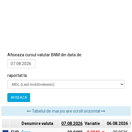
Afiseaza cursul valutar BNM din data de:
raportat la
AFISEAZA
Tabelul de mai jos are scroll orizontal
Denumire valuta
07.08.2026
Variatie
06.08.2026