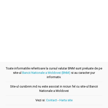
Toate informatiile referitoare la cursul valutar BNM sunt preluate de pe
site-ul
Bancii Nationale a Moldovei (BNM)
si au caracter pur
informativ.
Site-ul cursbnm.md nu este asociat in niciun fel cu site-ul Bancii
Nationale a Moldovei
Vezi si:
Contact
-
Harta site