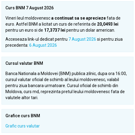
Curs BNM 7 August 2026
Vineri leul moldovenesc
a continuat sa se aprecieze
fata de
euro. Astfel BNM a licitat un curs de referinta de
20,0493 lei
pentru un euro si de
17,3737 lei
pentru un dolar american.
Acceseaza link-ul dedicat pentru
7 August 2026
si pentru ziua
precedenta:
6 August 2026
Cursul valutar BNM
Banca Nationala a Moldovei (BNM) publica zilnic, dupa ora 16:00,
cursul valutar oficial de schimb al leului moldovenesc, valabil
pentru ziua bancara urmatoare. Cursul oficial de schimb din
Moldova, curs md, reprezinta pretul leului moldovenesc fata de
valutele altor tari.
Grafice curs BNM
Grafic curs valutar