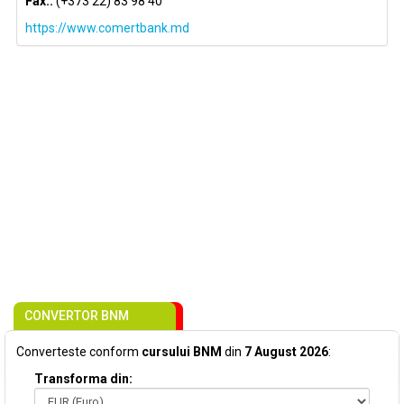
Fax.:
(+373 22) 83 98 40
https://www.comertbank.md
CONVERTOR BNM
Converteste conform
cursului BNM
din
7 August 2026
:
Transforma din: