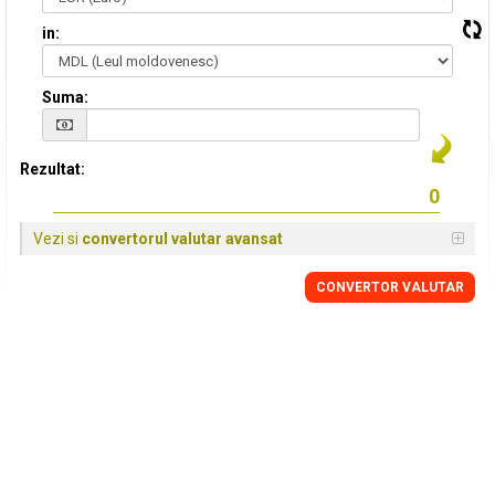
in:
Suma:
Rezultat:
Vezi si
convertorul valutar avansat
CONVERTOR VALUTAR