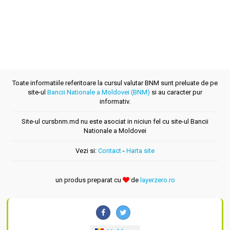
Toate informatiile referitoare la cursul valutar BNM sunt preluate de pe
site-ul
Bancii Nationale a Moldovei (BNM)
si au caracter pur
informativ.
Site-ul cursbnm.md nu este asociat in niciun fel cu site-ul Bancii
Nationale a Moldovei
Vezi si:
Contact
-
Harta site
un produs preparat cu
de
layerzero.ro