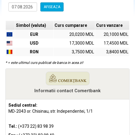
AFISEAZA
Simbol (valuta)
Curs cumparare
Curs vanzare
EUR
20,0200 MDL
20,1000 MDL
USD
17,3000 MDL
17,4500 MDL
RON
3,7500 MDL
3,8400 MDL
* = este ultimul curs publicat de banca in acea zi!
Informatii contact Comertbank
Sediul central:
MD-2043 or. Chisinau, str. Independentei, 1/1
Tel.:
(+373 22) 83 98 39