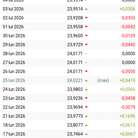
04 Iul 2026
23,9514
-
0,0000
03 Iul 2026
23,9514
+0,0306
02 Iul 2026
23,9208
-0,0350
01 Iul 2026
23,9558
-0,0042
30 Iun 2026
23,9600
-0,0129
29 Iun 2026
23,9729
-0,0442
28 Iun 2026
24,0171
-
0,0000
27 Iun 2026
24,0171
-
0,0000
26 Iun 2026
24,0171
-0,0050
25 Iun 2026
24,0221
(max)
+0,0419
24 Iun 2026
23,9802
+0,0566
23 Iun 2026
23,9236
-0,0458
22 Iun 2026
23,9694
-0,0079
21 Iun 2026
23,9773
+0,1696
18 Iun 2026
23,8077
+0,0613
17 Iun 2026
23,7464
+0,0067