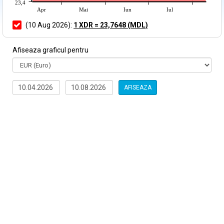
23,4
Apr
Mai
Iun
Iul
(10 Aug 2026):
1 XDR = 23,7648 (MDL)
Afiseaza graficul pentru
AFISEAZA