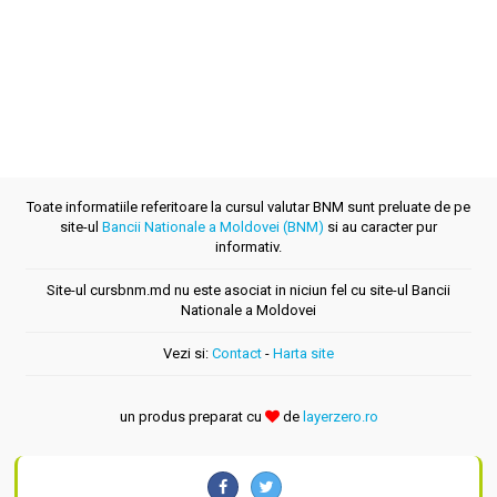
Toate informatiile referitoare la cursul valutar BNM sunt preluate de pe
site-ul
Bancii Nationale a Moldovei (BNM)
si au caracter pur
informativ.
Site-ul cursbnm.md nu este asociat in niciun fel cu site-ul Bancii
Nationale a Moldovei
Vezi si:
Contact
-
Harta site
un produs preparat cu
de
layerzero.ro