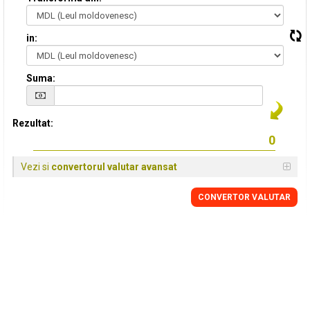
in:
Suma:
Rezultat:
Vezi si
convertorul valutar avansat
CONVERTOR VALUTAR