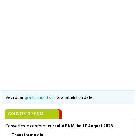
Vezi doar
grafic curs d.s.t.
fara tabelul cu date.
CONVERTOR BNM
Converteste conform
cursului BNM
din
10 August 2026
:
Transforma din: