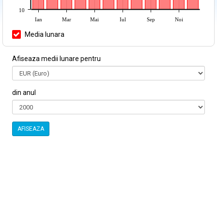
10
Ian
Mar
Mai
Iul
Sep
Noi
Media lunara
Afiseaza medii lunare pentru
din anul
AFISEAZA