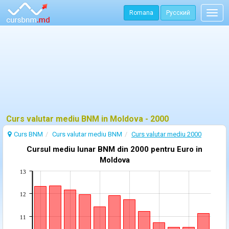
Romana
Русский
Togg
navig
Curs valutar mediu BNM in Moldova - 2000
Curs BNM
Curs valutar mediu BNM
Curs valutar mediu 2000
Cursul mediu lunar BNM din 2000 pentru Euro in
Moldova
13
12
11