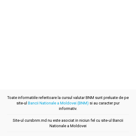
Toate informatiile referitoare la cursul valutar BNM sunt preluate de pe
site-ul
Bancii Nationale a Moldovei (BNM)
si au caracter pur
informativ.
Site-ul cursbnm.md nu este asociat in niciun fel cu site-ul Bancii
Nationale a Moldovei