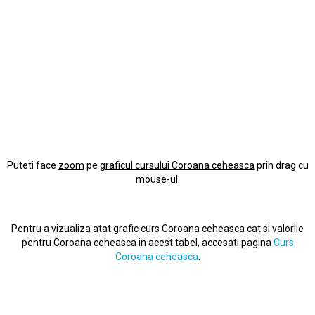
Puteti face
zoom
pe
graficul cursului Coroana ceheasca
prin drag cu
mouse-ul.
Pentru a vizualiza atat grafic curs Coroana ceheasca cat si valorile
pentru Coroana ceheasca in acest tabel, accesati pagina
Curs
Coroana ceheasca
.