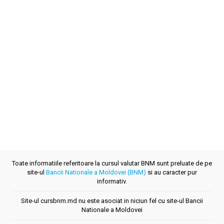
Toate informatiile referitoare la cursul valutar BNM sunt preluate de pe
site-ul
Bancii Nationale a Moldovei (BNM)
si au caracter pur
informativ.
Site-ul cursbnm.md nu este asociat in niciun fel cu site-ul Bancii
Nationale a Moldovei