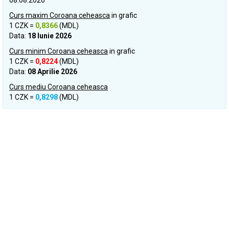
08.08.2026
Curs maxim Coroana ceheasca
in grafic
1 CZK =
0,8366
(MDL)
Data:
18 Iunie 2026
Curs minim Coroana ceheasca
in grafic
1 CZK =
0,8224
(MDL)
Data:
08 Aprilie 2026
Curs mediu Coroana ceheasca
1 CZK =
0,8298
(MDL)