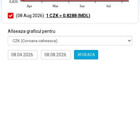
0,820
Apr
Mai
Iun
Iul
(08 Aug 2026):
1 CZK = 0,8288 (MDL)
Afiseaza graficul pentru
AFISEAZA