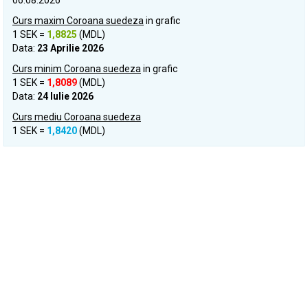
06.08.2026
Curs maxim Coroana suedeza
in grafic
1 SEK =
1,8825
(MDL)
Data:
23 Aprilie 2026
Curs minim Coroana suedeza
in grafic
1 SEK =
1,8089
(MDL)
Data:
24 Iulie 2026
Curs mediu Coroana suedeza
1 SEK =
1,8420
(MDL)