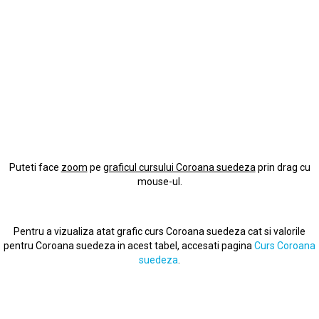
Puteti face
zoom
pe
graficul cursului Coroana suedeza
prin drag cu
mouse-ul.
Pentru a vizualiza atat grafic curs Coroana suedeza cat si valorile
pentru Coroana suedeza in acest tabel, accesati pagina
Curs Coroana
suedeza
.