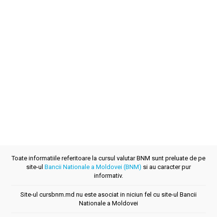
Toate informatiile referitoare la cursul valutar BNM sunt preluate de pe
site-ul
Bancii Nationale a Moldovei (BNM)
si au caracter pur
informativ.
Site-ul cursbnm.md nu este asociat in niciun fel cu site-ul Bancii
Nationale a Moldovei