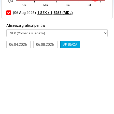
1,80
Apr
Mai
Iun
Iul
(06 Aug 2026):
1 SEK = 1,8253 (MDL)
Afiseaza graficul pentru
AFISEAZA