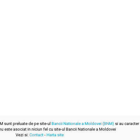
NM sunt preluate de pe site-ul
Bancii Nationale a Moldovei (BNM)
si au caracter 
u este asociat in niciun fel cu site-ul Bancii Nationale a Moldovei
Vezi si:
Contact
-
Harta site