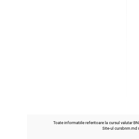
Toate informatiile referitoare la cursul valutar B
Site-ul cursbnm.md n