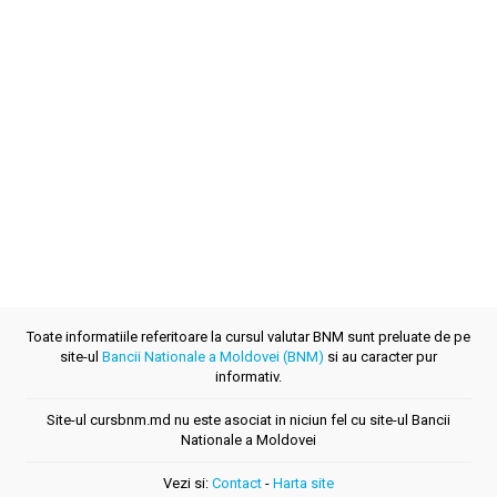
Toate informatiile referitoare la cursul valutar BNM sunt preluate de pe
site-ul
Bancii Nationale a Moldovei (BNM)
si au caracter pur
informativ.
Site-ul cursbnm.md nu este asociat in niciun fel cu site-ul Bancii
Nationale a Moldovei
Vezi si:
Contact
-
Harta site