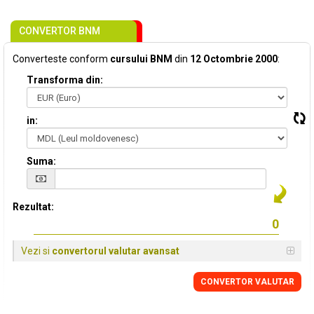
CONVERTOR BNM
Converteste conform
cursului BNM
din
12 Octombrie 2000
:
Transforma din:
in:
Suma:
Rezultat:
Vezi si
convertorul valutar avansat
CONVERTOR VALUTAR